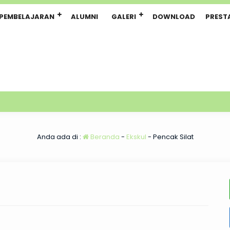
PEMBELAJARAN
ALUMNI
GALERI
DOWNLOAD
PREST
Anda ada di :
Beranda
-
Ekskul
-
Pencak Silat