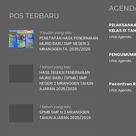
AGEND
POS TERBARU
PELAKSANAA
KELAS IX TA
11 bulan yang lalu
Lihat Agenda...
PENETAPAN HASIL PENERIMAAN
MURID BARU SMP NEGERI 2
MRANGGEN TA. 2025/2026
PENGUMUMA
Lihat Agenda...
1 tahun yang lalu
HASIL SELEKSI PENERIMAAN
MURID BARU (SPMB) SMP
NEGERI 2 MRANGGEN TAHUN
Pesantren 
AJARAN 2025/2026
Lihat Agenda...
1 tahun yang lalu
SPMB SMP N 2 MRANGGEN
TAHUN AJARAN 2025/2026