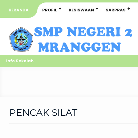
BERANDA
PROFIL
KESISWAAN
SARPRAS
Info Sekolah
PENCAK SILAT