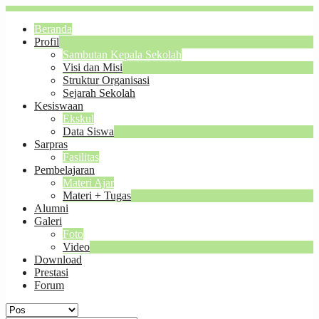
Beranda
Profil
Sambutan Kepala Sekolah
Visi dan Misi
Struktur Organisasi
Sejarah Sekolah
Kesiswaan
Ekskul
Data Siswa
Sarpras
Fasilitas
Pembelajaran
Materi Ajar
Materi + Tugas
Alumni
Galeri
Foto
Video
Download
Prestasi
Forum