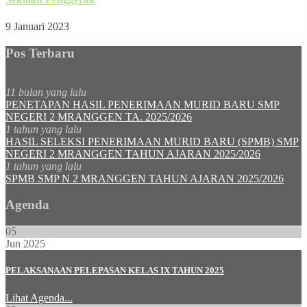
9 Januari 2023
Pos Terbaru
11 bulan yang lalu
PENETAPAN HASIL PENERIMAAN MURID BARU SMP
NEGERI 2 MRANGGEN TA. 2025/2026
1 tahun yang lalu
HASIL SELEKSI PENERIMAAN MURID BARU (SPMB) SMP
NEGERI 2 MRANGGEN TAHUN AJARAN 2025/2026
1 tahun yang lalu
SPMB SMP N 2 MRANGGEN TAHUN AJARAN 2025/2026
Agenda
05
Jun 2025
PELAKSANAAN PELEPASAN KELAS IX TAHUN 2025
Lihat Agenda...