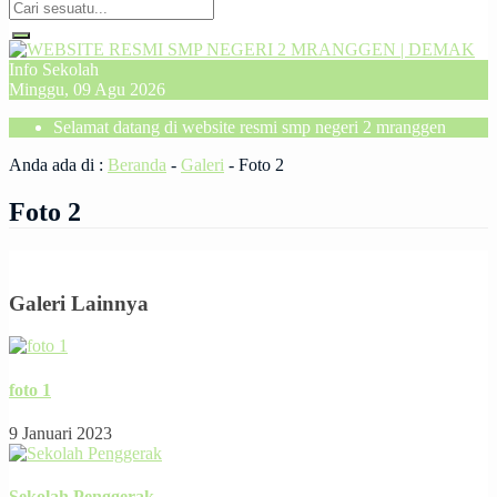
Info Sekolah
Minggu, 09 Agu 2026
Selamat datang di website resmi smp negeri 2 mranggen
Anda ada di :
Beranda
-
Galeri
-
Foto 2
Foto 2
Galeri Lainnya
foto 1
9 Januari 2023
Sekolah Penggerak