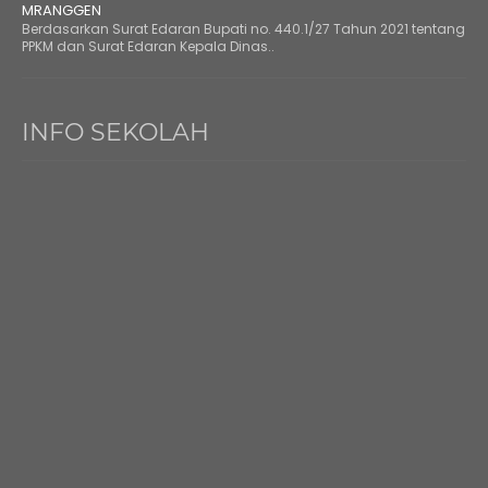
MRANGGEN
Berdasarkan Surat Edaran Bupati no. 440.1/27 Tahun 2021 tentang
PPKM dan Surat Edaran Kepala Dinas..
INFO SEKOLAH