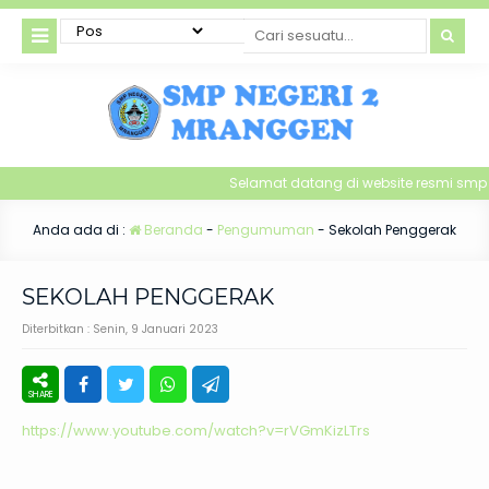
Selamat datang di website resmi smp
Anda ada di :
Beranda
-
Pengumuman
-
Sekolah Penggerak
SEKOLAH PENGGERAK
Diterbitkan :
Senin, 9 Januari 2023
https://www.youtube.com/watch?v=rVGmKizLTrs