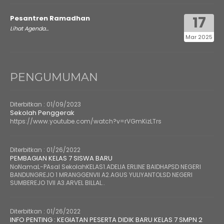
17
Pesantren Ramadhan
Lihat Agenda...
Mar 2025
PENGUMUMAN
Diterbitkan :
01/09/2023
Sekolah Penggerak
https://www.youtube.com/watch?v=rVGmKizLTrs
Diterbitkan :
01/26/2022
PEMBAGIAN KELAS 7 SISWA BARU
NoNamaL-PAsal SekolahKELAS1.ADELIA ERLINE BAIDHAPSD NEGERI
BANDUNGREJO 1 MRANGGENVII A2.AGUS YULIYANTOLSD NEGERI
SUMBEREJO 1VII A3.ARVEL BILLAL..
Diterbitkan :
01/26/2022
INFO PENTING : KEGIATAN PESERTA DIDIK BARU KELAS 7 SMPN 2