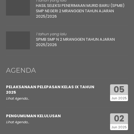
1 tahun yang lalu
HASIL SELEKSI PENERIMAAN MURID BARU (SPMB)
SMP NEGERI 2 MRANGGEN TAHUN AJARAN
2025/2026
1 tahun yang lalu
SPMB SMP N 2 MRANGGEN TAHUN AJARAN
2025/2026
AGENDA
05
PELAKSANAAN PELEPASAN KELAS IX TAHUN
2025
Jun 2025
Lihat Agenda...
02
PENGUMUMAN KELULUSAN
Lihat Agenda...
Jun 2025