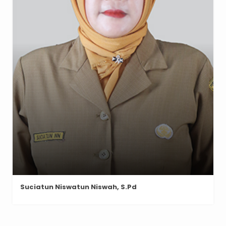
Suciatun Niswatun Niswah, S.Pd