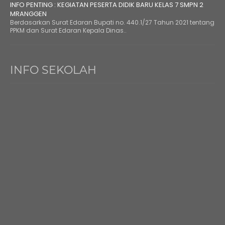
INFO PENTING : KEGIATAN PESERTA DIDIK BARU KELAS 7 SMPN 2
MRANGGEN
Berdasarkan Surat Edaran Bupati no. 440.1/27 Tahun 2021 tentang
PPKM dan Surat Edaran Kepala Dinas..
INFO SEKOLAH