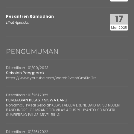
17
Pesantren Ramadhan
Lihat Agenda...
Mar 2025
PENGUMUMAN
Diterbitkan :
01/09/2023
Sekolah Penggerak
https://www.youtube.com/watch?v=rVGmKizLTrs
Diterbitkan :
01/26/2022
PEMBAGIAN KELAS 7 SISWA BARU
NoNamaL-PAsal SekolahKELAS1.ADELIA ERLINE BAIDHAPSD NEGERI
BANDUNGREJO 1 MRANGGENVII A2.AGUS YULIYANTOLSD NEGERI
SUMBEREJO 1VII A3.ARVEL BILLAL..
Diterbitkan :
01/26/2022