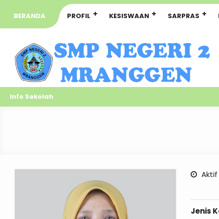
BERANDA
PROFIL
KESISWAAN
SARPRAS
Info Sekolah
Aktif
Jenis 