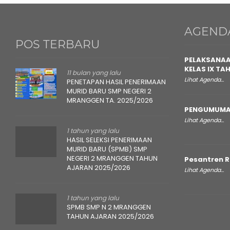
AGEND
POS TERBARU
PELAKSANAA
KELAS IX TA
11 bulan yang lalu
Lihat Agenda...
PENETAPAN HASIL PENERIMAAN
MURID BARU SMP NEGERI 2
MRANGGEN TA. 2025/2026
PENGUMUMA
Lihat Agenda...
1 tahun yang lalu
HASIL SELEKSI PENERIMAAN
MURID BARU (SPMB) SMP
NEGERI 2 MRANGGEN TAHUN
Pesantren 
AJARAN 2025/2026
Lihat Agenda...
1 tahun yang lalu
SPMB SMP N 2 MRANGGEN
TAHUN AJARAN 2025/2026