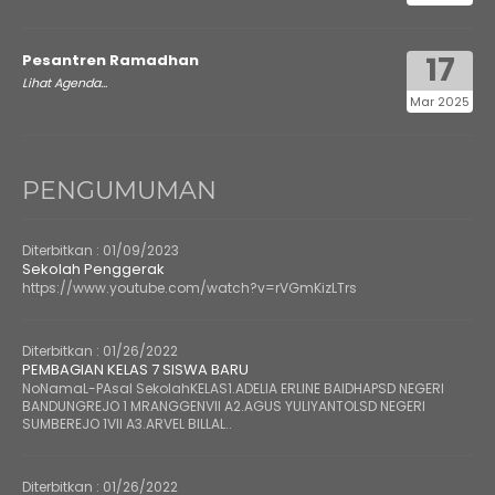
17
Pesantren Ramadhan
Lihat Agenda...
Mar 2025
PENGUMUMAN
Diterbitkan :
01/09/2023
Sekolah Penggerak
https://www.youtube.com/watch?v=rVGmKizLTrs
Diterbitkan :
01/26/2022
PEMBAGIAN KELAS 7 SISWA BARU
NoNamaL-PAsal SekolahKELAS1.ADELIA ERLINE BAIDHAPSD NEGERI
BANDUNGREJO 1 MRANGGENVII A2.AGUS YULIYANTOLSD NEGERI
SUMBEREJO 1VII A3.ARVEL BILLAL..
Diterbitkan :
01/26/2022