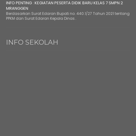
INFO PENTING : KEGIATAN PESERTA DIDIK BARU KELAS 7 SMPN 2
MRANGGEN
Berdasarkan Surat Edaran Bupati no. 440.1/27 Tahun 2021 tentang
PPKM dan Surat Edaran Kepala Dinas..
INFO SEKOLAH