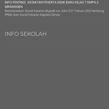
INFO PENTING : KEGIATAN PESERTA DIDIK BARU KELAS 7 SMPN 2
MRANGGEN
Berdasarkan Surat Edaran Bupati no. 440.1/27 Tahun 2021 tentang
PPKM dan Surat Edaran Kepala Dinas..
INFO SEKOLAH