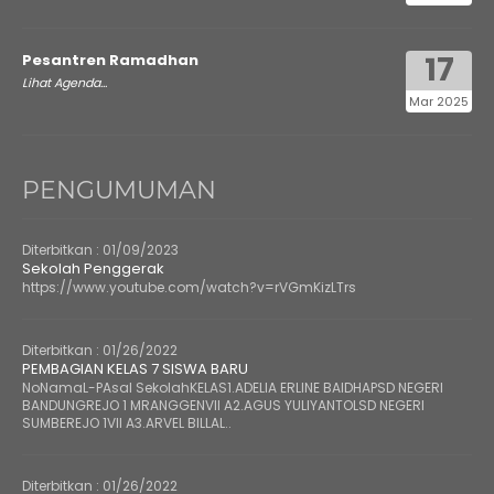
17
Pesantren Ramadhan
Lihat Agenda...
Mar 2025
PENGUMUMAN
Diterbitkan :
01/09/2023
Sekolah Penggerak
https://www.youtube.com/watch?v=rVGmKizLTrs
Diterbitkan :
01/26/2022
PEMBAGIAN KELAS 7 SISWA BARU
NoNamaL-PAsal SekolahKELAS1.ADELIA ERLINE BAIDHAPSD NEGERI
BANDUNGREJO 1 MRANGGENVII A2.AGUS YULIYANTOLSD NEGERI
SUMBEREJO 1VII A3.ARVEL BILLAL..
Diterbitkan :
01/26/2022