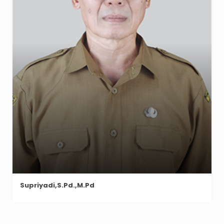
Supriyadi,S.Pd.,M.Pd