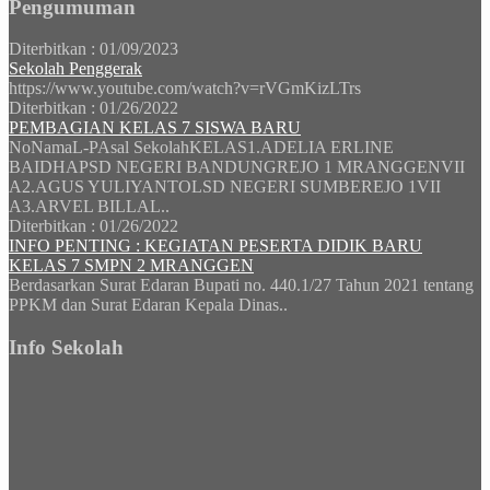
Pengumuman
Diterbitkan :
01/09/2023
Sekolah Penggerak
https://www.youtube.com/watch?v=rVGmKizLTrs
Diterbitkan :
01/26/2022
PEMBAGIAN KELAS 7 SISWA BARU
NoNamaL-PAsal SekolahKELAS1.ADELIA ERLINE
BAIDHAPSD NEGERI BANDUNGREJO 1 MRANGGENVII
A2.AGUS YULIYANTOLSD NEGERI SUMBEREJO 1VII
A3.ARVEL BILLAL..
Diterbitkan :
01/26/2022
INFO PENTING : KEGIATAN PESERTA DIDIK BARU
KELAS 7 SMPN 2 MRANGGEN
Berdasarkan Surat Edaran Bupati no. 440.1/27 Tahun 2021 tentang
PPKM dan Surat Edaran Kepala Dinas..
Info Sekolah