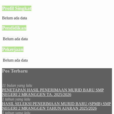
Profil Singkat
Belum ada data
Pendidikan
Belum ada data
Pekerjaan
Belum ada data
Pos Terbaru
11 bulan yang lalu
PENETAPAN HASIL PENERIMAAN MURID BARU SMP
NEGERI 2 MRANGGEN TA. 2025/2026
1 tahun yang lalu
HASIL SELEKSI PENERIMAAN MURID BARU (SPMB) SMP
NEGERI 2 MRANGGEN TAHUN AJARAN 2025/2026
1 tahun yang lalu