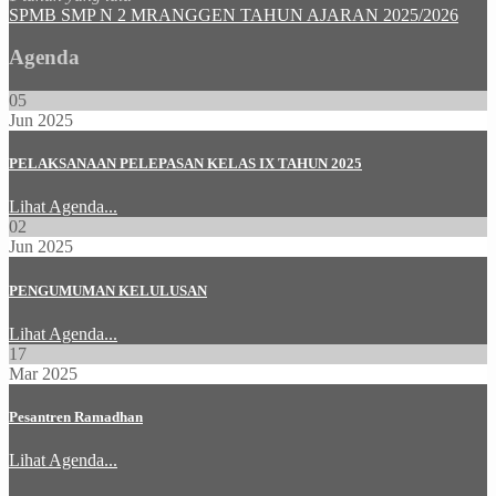
SPMB SMP N 2 MRANGGEN TAHUN AJARAN 2025/2026
Agenda
05
Jun 2025
PELAKSANAAN PELEPASAN KELAS IX TAHUN 2025
Lihat Agenda...
02
Jun 2025
PENGUMUMAN KELULUSAN
Lihat Agenda...
17
Mar 2025
Pesantren Ramadhan
Lihat Agenda...