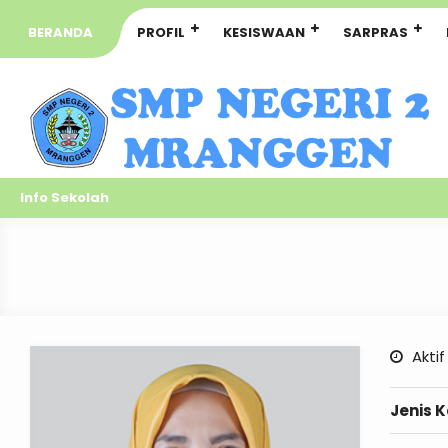
BERANDA
PROFIL
KESISWAAN
SARPRAS
Info Sekolah
Aktif
Jenis 