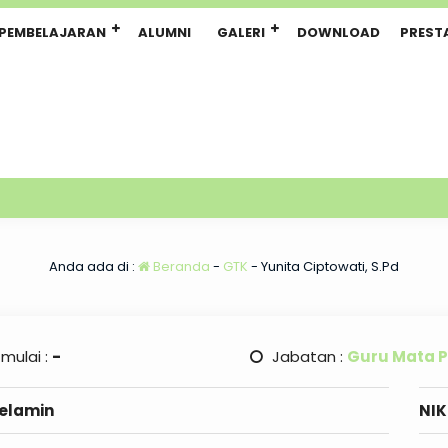
PEMBELAJARAN
ALUMNI
GALERI
DOWNLOAD
PREST
Anda ada di :
Beranda
-
GTK
-
Yunita Ciptowati, S.Pd
 mulai :
-
Jabatan :
Guru Mata P
Kelamin
NIK