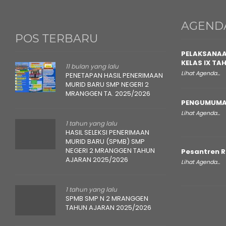
AGEND
POS TERBARU
PELAKSANAA
KELAS IX TA
11 bulan yang lalu
Lihat Agenda...
PENETAPAN HASIL PENERIMAAN
MURID BARU SMP NEGERI 2
MRANGGEN TA. 2025/2026
PENGUMUMA
Lihat Agenda...
1 tahun yang lalu
HASIL SELEKSI PENERIMAAN
MURID BARU (SPMB) SMP
NEGERI 2 MRANGGEN TAHUN
Pesantren 
AJARAN 2025/2026
Lihat Agenda...
1 tahun yang lalu
SPMB SMP N 2 MRANGGEN
TAHUN AJARAN 2025/2026