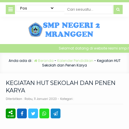
Selamat datang di website resmi smp 
Anda ada di :
Beranda
-
Kalender Pendidikan
-
Kegiatan HUT
Sekolah dan Penen Karya
KEGIATAN HUT SEKOLAH DAN PENEN
KARYA
Diterbitkan :
Rabu, 11 Januari 2023
- Kategori :