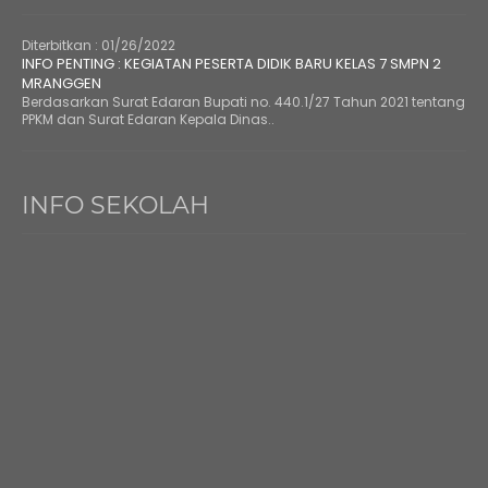
Diterbitkan :
01/26/2022
INFO PENTING : KEGIATAN PESERTA DIDIK BARU KELAS 7 SMPN 2
MRANGGEN
Berdasarkan Surat Edaran Bupati no. 440.1/27 Tahun 2021 tentang
PPKM dan Surat Edaran Kepala Dinas..
INFO SEKOLAH