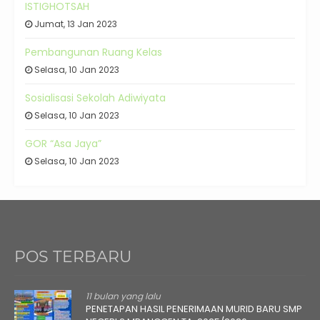
ISTIGHOTSAH
Jumat, 13 Jan 2023
Pembangunan Ruang Kelas
Selasa, 10 Jan 2023
Sosialisasi Sekolah Adiwiyata
Selasa, 10 Jan 2023
GOR “Asa Jaya”
Selasa, 10 Jan 2023
POS TERBARU
11 bulan yang lalu
PENETAPAN HASIL PENERIMAAN MURID BARU SMP