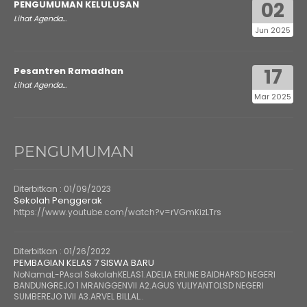
02
PENGUMUMAN KELULUSAN
Lihat Agenda...
Jun 2025
17
Pesantren Ramadhan
Lihat Agenda...
Mar 2025
PENGUMUMAN
Diterbitkan :
01/09/2023
Sekolah Penggerak
https://www.youtube.com/watch?v=rVGmKizLTrs
Diterbitkan :
01/26/2022
PEMBAGIAN KELAS 7 SISWA BARU
NoNamaL-PAsal SekolahKELAS1.ADELIA ERLINE BAIDHAPSD NEGERI
BANDUNGREJO 1 MRANGGENVII A2.AGUS YULIYANTOLSD NEGERI
SUMBEREJO 1VII A3.ARVEL BILLAL..