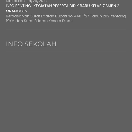
Diterbitkan :
01/26/2022
INFO PENTING : KEGIATAN PESERTA DIDIK BARU KELAS 7 SMPN 2
MRANGGEN
Berdasarkan Surat Edaran Bupati no. 440.1/27 Tahun 2021 tentang
PPKM dan Surat Edaran Kepala Dinas..
INFO SEKOLAH