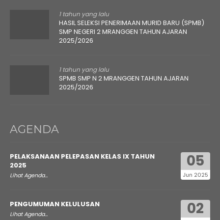
1 tahun yang lalu
HASIL SELEKSI PENERIMAAN MURID BARU (SPMB)
SMP NEGERI 2 MRANGGEN TAHUN AJARAN
2025/2026
1 tahun yang lalu
SPMB SMP N 2 MRANGGEN TAHUN AJARAN
2025/2026
AGENDA
05
PELAKSANAAN PELEPASAN KELAS IX TAHUN
2025
Jun 2025
Lihat Agenda...
02
PENGUMUMAN KELULUSAN
Lihat Agenda...