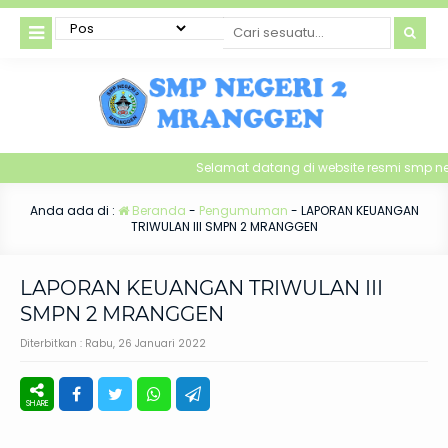
Selamat datang di website resmi smp n
Anda ada di :
Beranda
-
Pengumuman
-
LAPORAN KEUANGAN
TRIWULAN III SMPN 2 MRANGGEN
LAPORAN KEUANGAN TRIWULAN III
SMPN 2 MRANGGEN
Diterbitkan :
Rabu, 26 Januari 2022