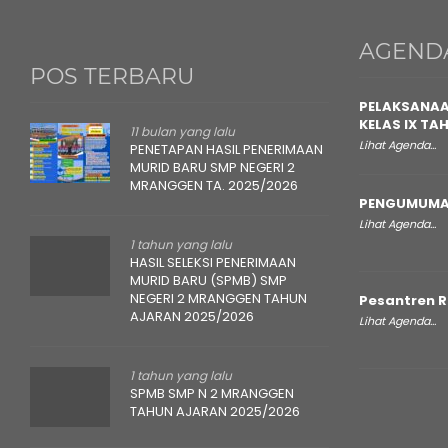
AGEND
POS TERBARU
PELAKSANAA
KELAS IX TA
11 bulan yang lalu
Lihat Agenda...
PENETAPAN HASIL PENERIMAAN
MURID BARU SMP NEGERI 2
MRANGGEN TA. 2025/2026
PENGUMUMA
Lihat Agenda...
1 tahun yang lalu
HASIL SELEKSI PENERIMAAN
MURID BARU (SPMB) SMP
NEGERI 2 MRANGGEN TAHUN
Pesantren 
AJARAN 2025/2026
Lihat Agenda...
1 tahun yang lalu
SPMB SMP N 2 MRANGGEN
TAHUN AJARAN 2025/2026