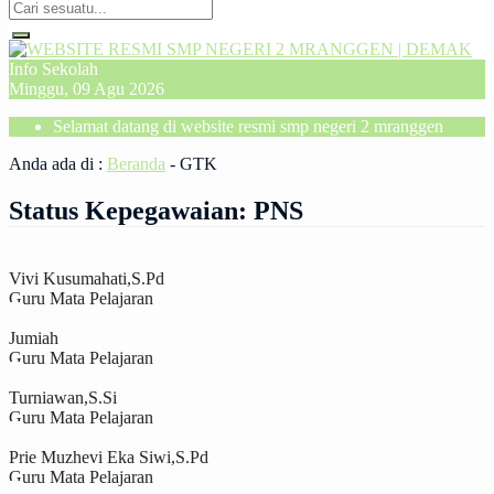
Info Sekolah
Minggu, 09 Agu 2026
Selamat datang di website resmi smp negeri 2 mranggen
Anda ada di :
Beranda
-
GTK
Status Kepegawaian:
PNS
Vivi Kusumahati,S.Pd
Guru Mata Pelajaran
Jumiah
Guru Mata Pelajaran
Turniawan,S.Si
Guru Mata Pelajaran
Prie Muzhevi Eka Siwi,S.Pd
Guru Mata Pelajaran