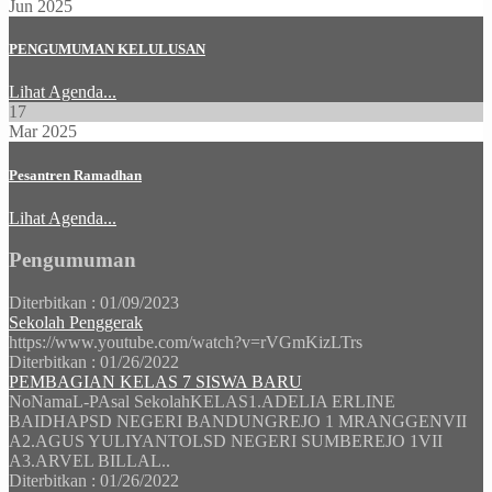
Jun 2025
PENGUMUMAN KELULUSAN
Lihat Agenda...
17
Mar 2025
Pesantren Ramadhan
Lihat Agenda...
Pengumuman
Diterbitkan :
01/09/2023
Sekolah Penggerak
https://www.youtube.com/watch?v=rVGmKizLTrs
Diterbitkan :
01/26/2022
PEMBAGIAN KELAS 7 SISWA BARU
NoNamaL-PAsal SekolahKELAS1.ADELIA ERLINE
BAIDHAPSD NEGERI BANDUNGREJO 1 MRANGGENVII
A2.AGUS YULIYANTOLSD NEGERI SUMBEREJO 1VII
A3.ARVEL BILLAL..
Diterbitkan :
01/26/2022