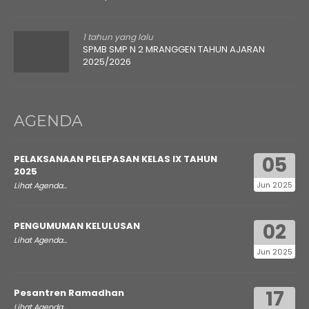
1 tahun yang lalu
SPMB SMP N 2 MRANGGEN TAHUN AJARAN
2025/2026
AGENDA
05
PELAKSANAAN PELEPASAN KELAS IX TAHUN
2025
Jun 2025
Lihat Agenda...
02
PENGUMUMAN KELULUSAN
Lihat Agenda...
Jun 2025
17
Pesantren Ramadhan
Lihat Agenda...