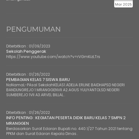
Mar 2025
PENGUMUMAN
Diterbitkan :
01/09/2023
Sekolah Penggerak
https://www.youtube.com/watch?v=rVGmKizLTrs
Diterbitkan :
01/26/2022
PEMBAGIAN KELAS 7 SISWA BARU
NoNamaL-PAsal SekolahKELAS1.ADELIA ERLINE BAIDHAPSD NEGERI
BANDUNGREJO 1 MRANGGENVII A2.AGUS YULIYANTOLSD NEGERI
SUMBEREJO 1VII A3.ARVEL BILLAL..
Diterbitkan :
01/26/2022
INFO PENTING : KEGIATAN PESERTA DIDIK BARU KELAS 7 SMPN 2
MRANGGEN
Berdasarkan Surat Edaran Bupati no. 440.1/27 Tahun 2021 tentang
PPKM dan Surat Edaran Kepala Dinas..