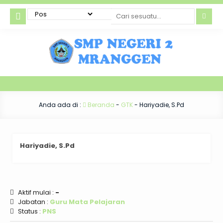
Anda ada di :
Beranda
-
GTK
-
Hariyadie, S.Pd
Hariyadie, S.Pd
Aktif mulai :
-
Jabatan :
Guru Mata Pelajaran
Status :
PNS