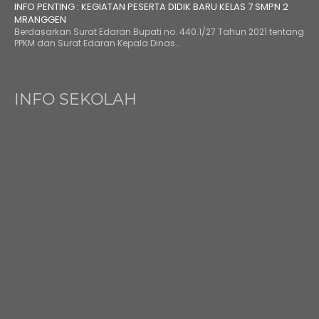
INFO PENTING : KEGIATAN PESERTA DIDIK BARU KELAS 7 SMPN 2
MRANGGEN
Berdasarkan Surat Edaran Bupati no. 440.1/27 Tahun 2021 tentang
PPKM dan Surat Edaran Kepala Dinas..
INFO SEKOLAH