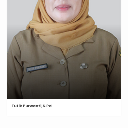
Tutik Purwanti,S.Pd