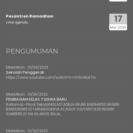
17
Pesantren Ramadhan
Lihat Agenda...
Mar 2025
PENGUMUMAN
Diterbitkan :
01/09/2023
Sekolah Penggerak
https://www.youtube.com/watch?v=rVGmKizLTrs
Diterbitkan :
01/26/2022
PEMBAGIAN KELAS 7 SISWA BARU
NoNamaL-PAsal SekolahKELAS1.ADELIA ERLINE BAIDHAPSD NEGERI
BANDUNGREJO 1 MRANGGENVII A2.AGUS YULIYANTOLSD NEGERI
SUMBEREJO 1VII A3.ARVEL BILLAL..
Diterbitkan :
01/26/2022