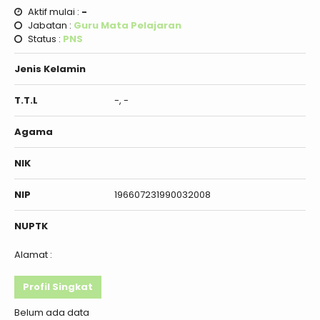
Aktif mulai :
-
Jabatan :
Guru Mata Pelajaran
Status :
PNS
Jenis Kelamin
T.T.L
-, -
Agama
NIK
NIP
196607231990032008
NUPTK
Alamat :
Profil Singkat
Belum ada data