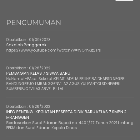
PENGUMUMAN
Diterbitkan :
01/09/2023
Sekolah Penggerak
https://www.youtube.com/watch?v=rVGmKizLTrs
Diterbitkan :
01/26/2022
PEMBAGIAN KELAS 7 SISWA BARU
NoNamaL-PAsal SekolahKELAS1.ADELIA ERLINE BAIDHAPSD NEGERI
BANDUNGREJO 1 MRANGGENVII A2.AGUS YULIYANTOLSD NEGERI
SUMBEREJO 1VII A3.ARVEL BILLAL..
Diterbitkan :
01/26/2022
INFO PENTING : KEGIATAN PESERTA DIDIK BARU KELAS 7 SMPN 2
MRANGGEN
Berdasarkan Surat Edaran Bupati no. 440.1/27 Tahun 2021 tentang
PPKM dan Surat Edaran Kepala Dinas..