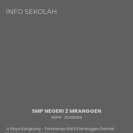
INFO SEKOLAH
SMP NEGERI 2 MRANGGEN
NSPN :
20319359
JL Raya Kangkung - Sumberejo KM 03 Mranggen Demak