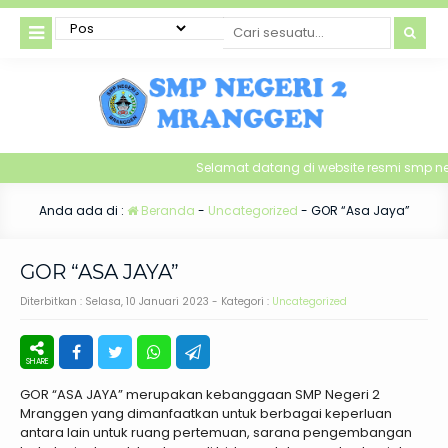
Selamat datang di website resmi smp n
Anda ada di :
Beranda
-
Uncategorized
-
GOR “Asa Jaya”
GOR “ASA JAYA”
Diterbitkan :
Selasa, 10 Januari 2023
- Kategori :
Uncategorized
GOR “ASA JAYA” merupakan kebanggaan SMP Negeri 2
Mranggen yang dimanfaatkan untuk berbagai keperluan
antara lain untuk ruang pertemuan, sarana pengembangan