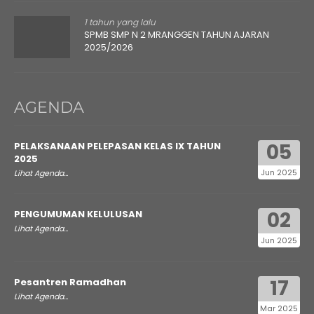
1 tahun yang lalu
SPMB SMP N 2 MRANGGEN TAHUN AJARAN
2025/2026
AGENDA
05
PELAKSANAAN PELEPASAN KELAS IX TAHUN
2025
Jun 2025
Lihat Agenda...
02
PENGUMUMAN KELULUSAN
Lihat Agenda...
Jun 2025
17
Pesantren Ramadhan
Lihat Agenda...
Mar 2025