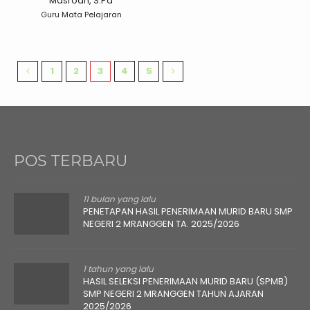
Masroah, S.Pd
Guru Mata Pelajaran
1
2
3
4
5
POS TERBARU
11 bulan yang lalu
PENETAPAN HASIL PENERIMAAN MURID BARU SMP
NEGERI 2 MRANGGEN TA. 2025/2026
1 tahun yang lalu
HASIL SELEKSI PENERIMAAN MURID BARU (SPMB)
SMP NEGERI 2 MRANGGEN TAHUN AJARAN
2025/2026