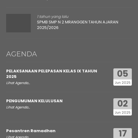
1 tahun yang lalu
SPMB SMP N 2 MRANGGEN TAHUN AJARAN
2025/2026
AGENDA
05
PELAKSANAAN PELEPASAN KELAS IX TAHUN
2025
Jun 2025
Lihat Agenda...
02
PENGUMUMAN KELULUSAN
Lihat Agenda...
Jun 2025
17
Pesantren Ramadhan
Lihat Agenda...