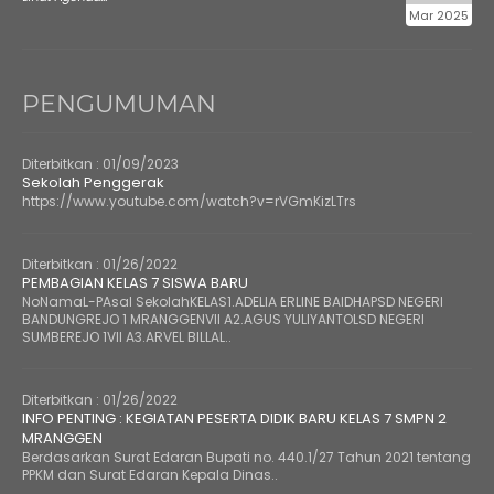
Mar 2025
PENGUMUMAN
Diterbitkan :
01/09/2023
Sekolah Penggerak
https://www.youtube.com/watch?v=rVGmKizLTrs
Diterbitkan :
01/26/2022
PEMBAGIAN KELAS 7 SISWA BARU
NoNamaL-PAsal SekolahKELAS1.ADELIA ERLINE BAIDHAPSD NEGERI
BANDUNGREJO 1 MRANGGENVII A2.AGUS YULIYANTOLSD NEGERI
SUMBEREJO 1VII A3.ARVEL BILLAL..
Diterbitkan :
01/26/2022
INFO PENTING : KEGIATAN PESERTA DIDIK BARU KELAS 7 SMPN 2
MRANGGEN
Berdasarkan Surat Edaran Bupati no. 440.1/27 Tahun 2021 tentang
PPKM dan Surat Edaran Kepala Dinas..