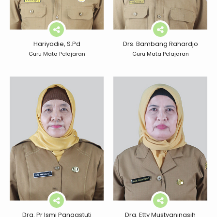
Hariyadie, S.Pd
Drs. Bambang Rahardjo
Guru Mata Pelajaran
Guru Mata Pelajaran
Dra. Pr Ismi Pangastuti
Dra. Etty Mustyaningsih