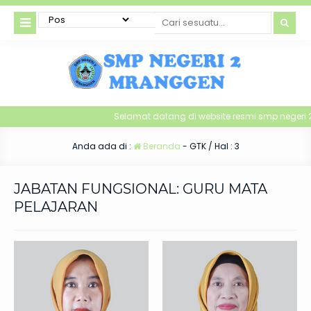
Selamat datang di website resmi smp negeri 
Anda ada di :
Beranda
-
GTK
/ Hal : 3
JABATAN FUNGSIONAL:
GURU MATA
PELAJARAN