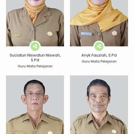
Suciatun Niswatun Niswah,
Anyk Fauziah, S.Pd
S.Pd
Guru Mata Pelajaran
Guru Mata Pelajaran