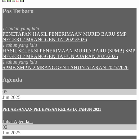
Pos Terbaru
11 bulan yang lalu
PENETAPAN HASIL PENERIMAAN MURID BARU SMP
NEGERI 2 MRANGGEN TA. 2025/2026
1 tahun yang lalu
HASIL SELEKSI PENERIMAAN MURID BARU (SPMB) SMP
NEGERI 2 MRANGGEN TAHUN AJARAN 2025/2026
1 tahun yang lalu
SPMB SMP N 2 MRANGGEN TAHUN AJARAN 2025/2026
Agenda
05
Jun 2025
PELAKSANAAN PELEPASAN KELAS IX TAHUN 2025
Lihat Agenda...
02
Jun 2025