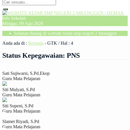
Info Sekolah
Minggu, 09 Agu 2026
Selamat datang di website resmi smp negeri 2 mranggen
Anda ada di :
Beranda
-
GTK
/ Hal : 4
Status Kepegawaian:
PNS
Sati Sujiwarsi, S.Pd.Ekop
Guru Mata Pelajaran
Siti Mulyati, S.Pd
Guru Mata Pelajaran
Siti Supeni, S.Pd
Guru Mata Pelajaran
Slamet Riyadi, S.Pd
Guru Mata Pelajaran