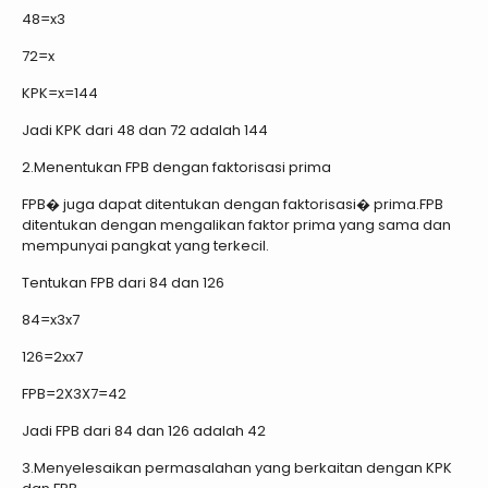
48=x3
72=x
KPK=x=144
Jadi KPK dari 48 dan 72 adalah 144
2.Menentukan FPB dengan faktorisasi prima
FPB� juga dapat ditentukan dengan faktorisasi� prima.FPB
ditentukan dengan mengalikan faktor prima yang sama dan
mempunyai pangkat yang terkecil.
Tentukan FPB dari 84 dan 126
84=x3x7
126=2xx7
FPB=2X3X7=42
Jadi FPB dari 84 dan 126 adalah 42
3.Menyelesaikan permasalahan yang berkaitan dengan KPK