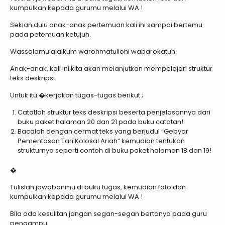
kumpulkan kepada gurumu melalui WA !
Sekian dulu anak-anak pertemuan kali ini sampai bertemu
pada petemuan ketujuh.
Wassalamu’alaikum warohmatullohi wabarokatuh.
Anak-anak, kali ini kita akan melanjutkan mempelajari struktur
teks deskripsi.
Untuk itu �kerjakan tugas-tugas berikut ;
Catatlah struktur teks deskripsi beserta penjelasannya dari
buku paket halaman 20 dan 21 pada buku catatan!
Bacalah dengan cermat teks yang berjudul “Gebyar
Pementasan Tari Kolosal Ariah” kemudian tentukan
strukturnya seperti contoh di buku paket halaman 18 dan 19!
�
Tulislah jawabanmu di buku tugas, kemudian foto dan
kumpulkan kepada gurumu melalui WA !
Bila ada kesulitan jangan segan-segan bertanya pada guru
pengampu