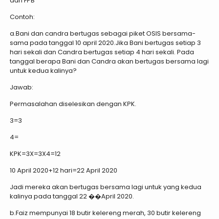
dan FPB
Contoh:
a.Bani dan candra bertugas sebagai piket OSIS bersama-
sama pada tanggal 10 april 2020.Jika Bani bertugas setiap 3
hari sekali dan Candra bertugas setiap 4 hari sekali. Pada
tanggal berapa Bani dan Candra akan bertugas bersama lagi
untuk kedua kalinya?
Jawab:
Permasalahan diselesikan dengan KPK.
3=3
4=
KPK=3X=3X4=12
10 April 2020+12 hari=22 April 2020
Jadi mereka akan bertugas bersama lagi untuk yang kedua
kalinya pada tanggal 22 ��April 2020.
b.Faiz mempunyai 18 butir kelereng merah, 30 butir kelereng