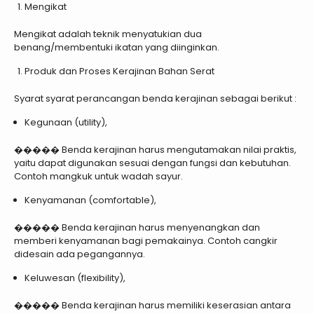
Mengikat
Mengikat adalah teknik menyatukian dua
benang/membentuki ikatan yang diinginkan.
Produk dan Proses Kerajinan Bahan Serat
Syarat syarat perancangan benda kerajinan sebagai berikut :
Kegunaan (utility),
����� Benda kerajinan harus mengutamakan nilai praktis,
yaitu dapat digunakan sesuai dengan fungsi dan kebutuhan.
Contoh mangkuk untuk wadah sayur.
Kenyamanan (comfortable),
����� Benda kerajinan harus menyenangkan dan
memberi kenyamanan bagi pemakainya. Contoh cangkir
didesain ada pegangannya.
Keluwesan (flexibility),
����� Benda kerajinan harus memiliki keserasian antara