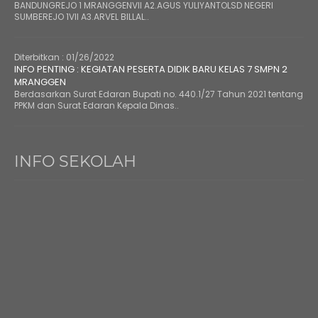
BANDUNGREJO 1 MRANGGENVII A2.AGUS YULIYANTOLSD NEGERI
SUMBEREJO 1VII A3.ARVEL BILLAL..
Diterbitkan :
01/26/2022
INFO PENTING : KEGIATAN PESERTA DIDIK BARU KELAS 7 SMPN 2
MRANGGEN
Berdasarkan Surat Edaran Bupati no. 440.1/27 Tahun 2021 tentang
PPKM dan Surat Edaran Kepala Dinas..
INFO SEKOLAH