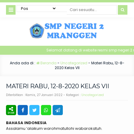
Selamat datang di website resmi smp negeri 2 
Anda ada di :
Beranda
-
Uncategorized
-
Materi Rabu, 12-8-
2020 Kelas VII
MATERI RABU, 12-8-2020 KELAS VII
Diterbitkan :
Kamis, 27 Januari 2022
- Kategori :
Uncategorized
BAHASA INDONESIA
Assalamu ‘alaikum warohmatullohi wabarokatuh.