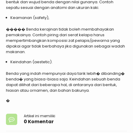
bentuk dan wujud benda dengan nilai gunanya. Contoh
sepatu sesuai dengan anatomi dan ukuran kaki.
Keamanan (safety),
����� Benda kerajinan tidak boleh membahayakan
pemakainya. Contoh piring dari serat kelapa harus
mempertimbangkan komposisi zat pelapis/pewarna yang
dipakai agar tidak berbahaya jika digunakan sebagai wadah
makanan.
Keindahan (aestetic).
Benda yang indah mempunyai daya tarik lebih� dibanding�
benda� yang biasa-biasa saja. Keindahan sebuah benda
dapat dilihat dari beberapa hal, di antaranya dari bentuk,
hiasan atau ornamen, dan bahan bakunya.
�
Artikel ini memiliki
0 Komentar