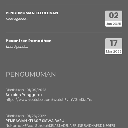
02
PENGUMUMAN KELULUSAN
Lihat Agenda...
Jun 2025
17
Pesantren Ramadhan
Lihat Agenda...
Mar 2025
PENGUMUMAN
Diterbitkan :
01/09/2023
Sekolah Penggerak
https://www.youtube.com/watch?v=rVGmKizLTrs
Diterbitkan :
01/26/2022
PEMBAGIAN KELAS 7 SISWA BARU
NoNamaL-PAsal SekolahKELAS1.ADELIA ERLINE BAIDHAPSD NEGERI