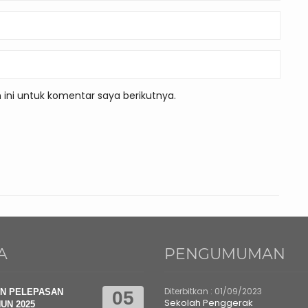
ini untuk komentar saya berikutnya.
A
PENGUMUMAN
Diterbitkan :
01/09/2023
N PELEPASAN
05
Sekolah Penggerak
UN 2025