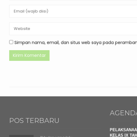
Simpan nama, email, dan situs web saya pada peramban 
AGEND
POS TERBARU
PELAKSANAA
KELAS IX TAH