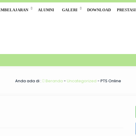
EMBELAJARAN
ALUMNI
GALERI
DOWNLOAD
PRESTASI
Anda ada di :
Beranda
-
Uncategorized
-
PTS Online