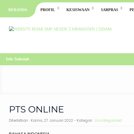
BERANDA
PROFIL
KESISWAAN
SARPRAS
P
Info Sekolah
PTS ONLINE
Diterbitkan :
Kamis, 27 Januari 2022
- Kategori :
Uncategorized
BAHASA INDONESIA