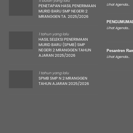
11 bulan yang lalu
Lihat Agenda...
PENETAPAN HASIL PENERIMAAN
MURID BARU SMP NEGERI 2
MRANGGEN TA. 2025/2026
PENGUMUMAN
Lihat Agenda...
1 tahun yang lalu
HASIL SELEKSI PENERIMAAN
MURID BARU (SPMB) SMP
NEGERI 2 MRANGGEN TAHUN
Pesantren Ra
AJARAN 2025/2026
Lihat Agenda...
1 tahun yang lalu
SPMB SMP N 2 MRANGGEN
TAHUN AJARAN 2025/2026